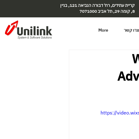
קריית עתידים, רח' דבורה הנביאה 121, בניין
8, קומה 29, תל אביב 7071000
צרו קשר
More
W
Adv
https://video.