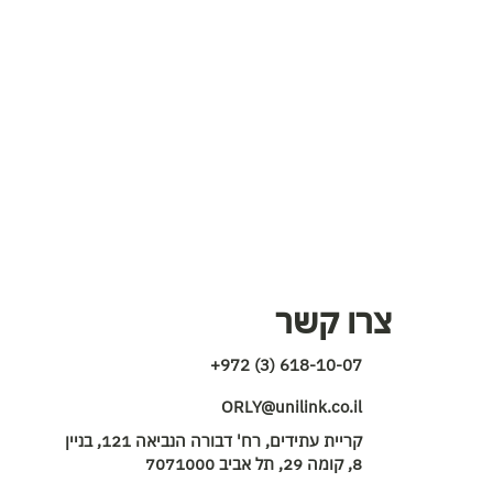
צרו קשר
+972 (3) 618-10-07
ORLY@unilink.co.il
קריית עתידים, רח' דבורה הנביאה 121, בניין
8, קומה 29, תל אביב 7071000