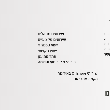
בית
שירותים מנוהלים
ירה
שירותים מקצועיים
דות
ייעוץ טכנולוגי
שות
ייעוץ מקצועי
קשר
פתרונות ענן
שירותי מיקור חוץ והשמה
שירותי
Offshore
באירופה
הקמת אתרי
DR
ו