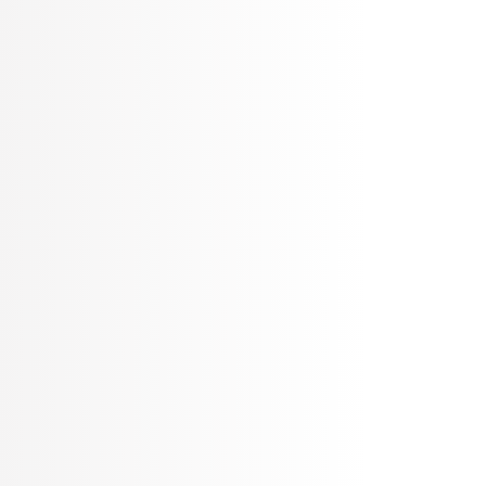
תי מיקור חוץ במגוון רחב של
רכי הלקוח.
טכנולוגית של דרישות הלקוח
ישית עם הלקוח ועם המנהל
האילוצים של כל פרויקט
ומחים שלה ישארו תמיד
ה החדשה ביותר בעולם
יפה לפתח ולקדם את
רת על עיניים פקוחות
רות, ארגונים או מומחים
מחזקת יונילינק את היכולת
מתאים ביותר עבור הלקוח.