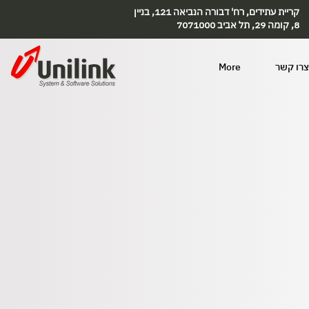
קריית עתידים, רח' דבורה הנביאה 121, בניין
8, קומה 29, תל אביב 7071000
צרו קשר
More
GIVE 