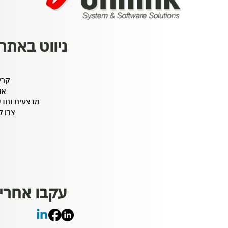
ניווט באתר
קרי
או
מבצעים וחד
צרו 
עקבו אחרינ