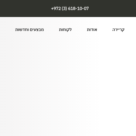
+972 (3) 618-10-07
קריירה
אודות
לקוחות
מבצעים וחדשות
YOUR BEST EVE
טית אשר יושבת בתל אביב ומתמחה
וכן בייעוץ ואינטגרציה