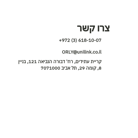
צרו קשר
+972 (3) 618-10-07
ORLY@unilink.co.il
קריית עתידים, רח' דבורה הנביאה 121, בניין
8, קומה 29, תל אביב 7071000