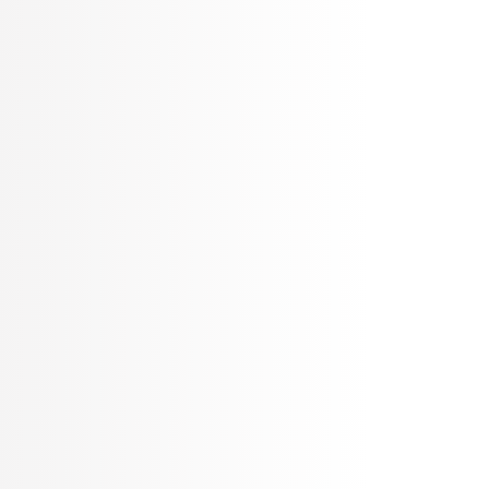
ד / מומחה אשר ילווה ויקח
חידת מומחי הגיוס
ת המקצועיות והאישיותיות
נק
ללקוחותיה.
יעוץ טכנולוגי באמצעות
יש לה ערך מוסף גם בכלל
ים כגון מערכות פתוחות
ת.
המשרות שלנו
.