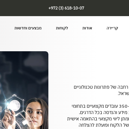
+972 (3) 618-10-07
קריירה
אודות
לקוחות
מבצעים וחדשות
בה של פתרונות טכנולוגיים
שראל.
הוקמה בשנת 1997 ומונה כיום כ-350 עובדים מקצועיים בתחומי
 מידע והנדסה בכל הדרגים.
תן ליווי מקצועי בהתאמה אישית
של הלקוח ופועלת להצלחה