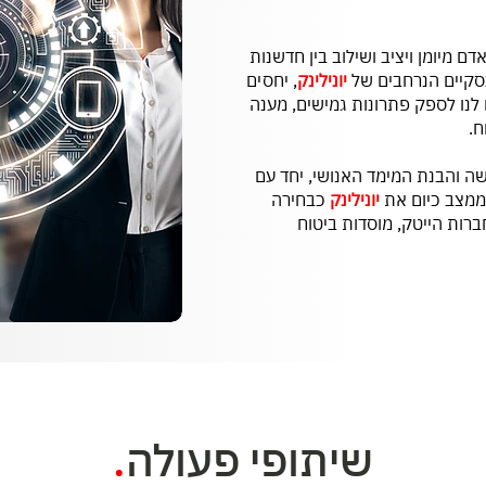
 מיומן ויציב ושילוב בין חדשנות
עסקיים הנרחבים של
יונילינק
, יחסים
 לנו לספק פתרונות גמישים, מענה
ח.
ישה והבנת המימד האנושי, יחד עם
, ממצב כיום את
יונילינק
כבחירה
ברות הייטק, מוסדות ביטוח
שיתופי פעולה
.