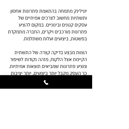
יונילינק מתמחה בהתאמת פתרונות אחסון 
ותשתיות מחשוב לצרכים אמיתיים של 
עסקים קטנים ובינוניים. במקום להציע 
פתרונות מורכבים ויקרים, החברה מתמקדת 
בפשטות, ביצועים ועלות משתלמת.
הצוות מבצע בדיקה קצרה של התשתית 
הקיימת אצל הלקוח, מזהה נקודות לשיפור 
ומציע פתרונות שמביאים תוצאות אמיתיות. 
כך העסק מקבל יותר ביצועים, יותר יציבות 
ופחות עלויות.
לפרטים נוספים :
orly@unilink.co.il