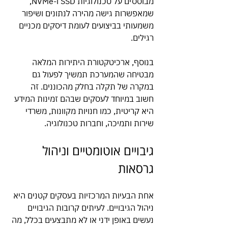
מבוססים על טכנולוגיות SSD ו-NVMe, 
שמאפשרות גישה מהירה לנתונים ושיפור 
משמעותי בביצועים לעומת דיסקים מכניים 
רגילים.
בנוסף, ארכיטקטורת היתירות המלאה 
מבטיחה שהמערכת תמשיך לפעול גם 
במקרה של תקלה בחלק מהכוננים. זה 
חשוב במיוחד לעסקים שבהם זמינות המידע 
היא קריטית, כמו חנויות מקוונות, משרדי 
שירות ותמיכה, וחברות טכנולוגיה.
גיבויים אוטומטיים וניהול 
גרסאות
אחת הבעיות המרכזיות בעסקים קטנים היא 
ניהול הגיבויים. לעיתים קרובות הגיבויים 
נעשים באופן ידני או לא מתבצעים בכלל, מה 